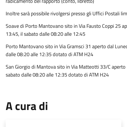
radicamento del rapporto (conto, libretto)
Inoltre sarà possibile rivolgersi presso gli Uffici Postali limi
Soave di Porto Mantovano sito in Via Fausto Coppi 25 ape
13:45, il sabato dalle 08:20 alle 12:45
Porto Mantovano sito in Via Gramsci 31 aperto dal Lunedi 
dalle 08:20 alle 12:35 dotato di ATM H24
San Giorgio di Mantova sito in Via Matteotti 33/C aperto d
sabato dalle 08:20 alle 12:35 dotato di ATM H24
A cura di