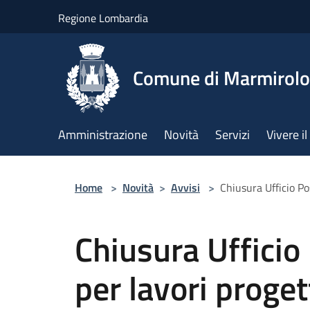
Salta al contenuto principale
Regione Lombardia
Comune di Marmirolo
Amministrazione
Novità
Servizi
Vivere 
Home
>
Novità
>
Avvisi
>
Chiusura Ufficio Po
Chiusura Ufficio
per lavori proget