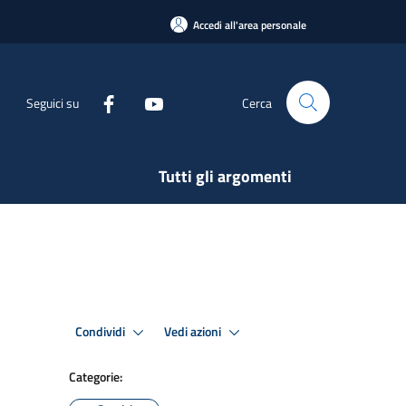
Accedi all'area personale
Seguici su
Cerca
Tutti gli argomenti
Condividi
Vedi azioni
Categorie: