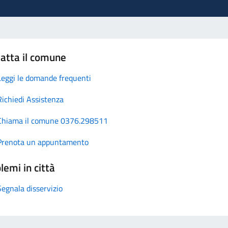
atta il comune
Leggi le domande frequenti
Richiedi Assistenza
Chiama il comune 0376.298511
Prenota un appuntamento
lemi in città
Segnala disservizio