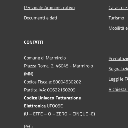
Personale Amministrativo
Catasto e
Documenti e dati
Turismo
Mobilità e
CONTATTI
Comune di Marmirolo
Prenotaz
Piazza Roma, 2, 46045 - Marmirolo
Segnalazi
(MN)
Leggi le 
Codice Fiscale: 80004530202
Richiesta
Partita IVA: 00622150209
Codice Univoco Fatturazione
Elettronica
UFO05E
(U – EFFE – O – ZERO – CINQUE -E)
PEC: