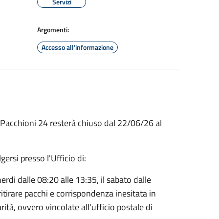
Servizi
Argomenti:
Accesso all'informazione
a Pacchioni 24 resterà chiuso dal 22/06/26 al
gersi presso l'Ufficio di:
rdi dalle 08:20 alle 13:35, il sabato dalle
itirare pacchi e corrispondenza inesitata in
ità, ovvero vincolate all'ufficio postale di