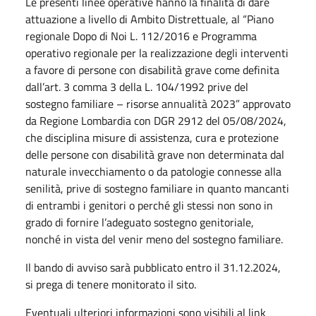
Le presenti linee operative hanno la finalità di dare
attuazione a livello di Ambito Distrettuale, al “Piano
regionale Dopo di Noi L. 112/2016 e Programma
operativo regionale per la realizzazione degli interventi
a favore di persone con disabilità grave come definita
dall’art. 3 comma 3 della L. 104/1992 prive del
sostegno familiare – risorse annualità 2023” approvato
da Regione Lombardia con DGR 2912 del 05/08/2024,
che disciplina misure di assistenza, cura e protezione
delle persone con disabilità grave non determinata dal
naturale invecchiamento o da patologie connesse alla
senilità, prive di sostegno familiare in quanto mancanti
di entrambi i genitori o perché gli stessi non sono in
grado di fornire l’adeguato sostegno genitoriale,
nonché in vista del venir meno del sostegno familiare.
Il bando di avviso sarà pubblicato entro il 31.12.2024,
si prega di tenere monitorato il sito.
Eventuali ulteriori informazioni sono visibili al link