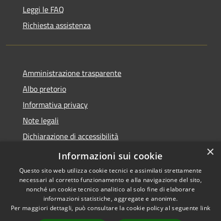
Leggi le FAQ
Richiesta assistenza
Amministrazione trasparente
Albo pretorio
Informativa privacy
Note legali
Dichiarazione di accessibilità
×
Obiettivi di accessibilità
Informazioni sui cookie
Questo sito web utilizza cookie tecnici e assimilati strettamente
necessari al corretto funzionamento e alla navigazione del sito,
nonché un cookie tecnico analitico al solo fine di elaborare
informazioni statistiche, aggregate e anonime.
RSS
Copyright © 2026 • Comune di
Per maggiori dettagli, può consultare la cookie policy al seguente
link
Accessibilità
Marmirolo • Powered by