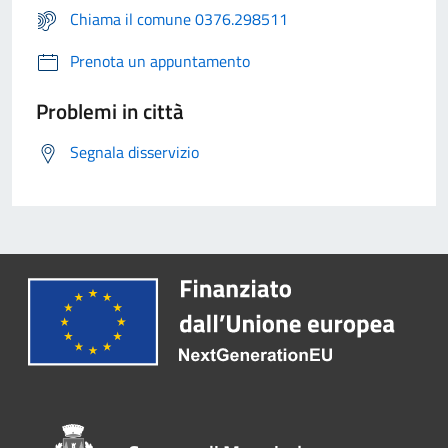
Chiama il comune 0376.298511
Prenota un appuntamento
Problemi in città
Segnala disservizio