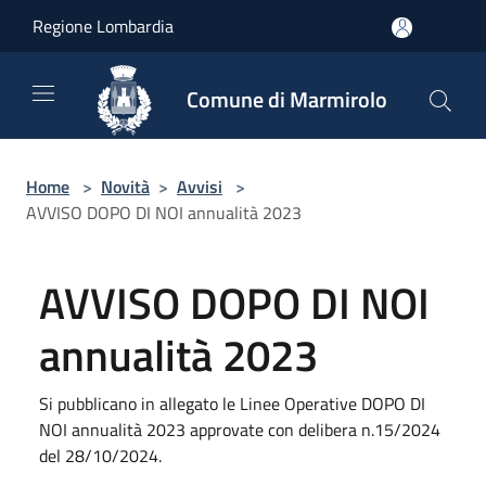
Salta al contenuto principale
Regione Lombardia
Comune di Marmirolo
Home
>
Novità
>
Avvisi
>
AVVISO DOPO DI NOI annualità 2023
AVVISO DOPO DI NOI
annualità 2023
Si pubblicano in allegato le Linee Operative DOPO DI
NOI annualità 2023 approvate con delibera n.15/2024
del 28/10/2024.