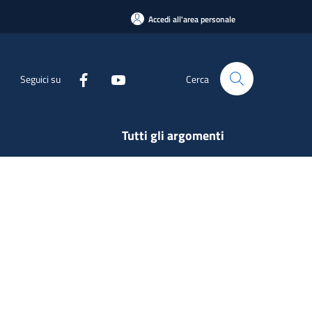
Accedi all'area personale
Seguici su
Cerca
Tutti gli argomenti