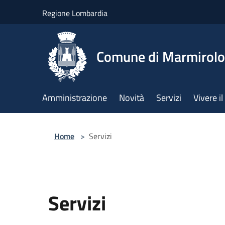
Salta al contenuto principale
Regione Lombardia
Comune di Marmirolo
Amministrazione
Novità
Servizi
Vivere 
Home
>
Servizi
Servizi