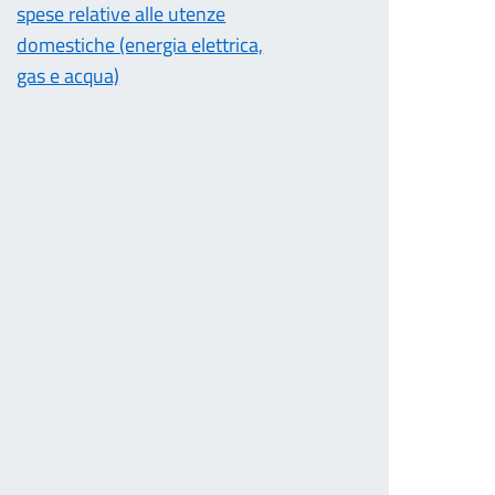
spese relative alle utenze
domestiche (energia elettrica,
gas e acqua)