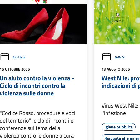
NOTIZIE
AVVISI
16 OTTOBRE 2025
13 AGOSTO 2025
Un aiuto contro la violenza -
West Nile: pr
Ciclo di incontri contro la
indicazioni di
violenza sulle donne
Virus West Nile
"Codice Rosso: procedure e voci
l'infezione
del territorio": ciclo di incontri e
Igiene pubblica
conferenze sul tema della
violenza contro le donne a cura
Risposta alle eme