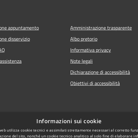
ione appuntamento
Amministrazione trasparente
one disservizio
Albo pretorio
FAQ
Informativa privacy
 assistenza
Note legali
Dichiarazione di accessibilità
Obiettivi di accessibilità
Informazioni sui cookie
web utilizza cookie tecnici e assimilati strettamente necessari al corretto fu
azione del sito, nonché un cookie tecnico analitico al solo fine di elaborare i