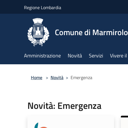
Salta al contenuto principale
Regione Lombardia
Comune di Marmirolo
Amministrazione
Novità
Servizi
Vivere 
Home
>
Novità
>
Emergenza
Novità: Emergenza