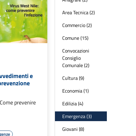
Area Tecnica (2)
Commercio (2)
Comune (15)
Convocazioni
Consiglio
Comunale (2)
ovvedimenti e
Cultura (9)
 prevenzione
Economia (1)
: Come prevenire
Edilizia (4)
Emergenza (3)
Giovani (8)
rgenze