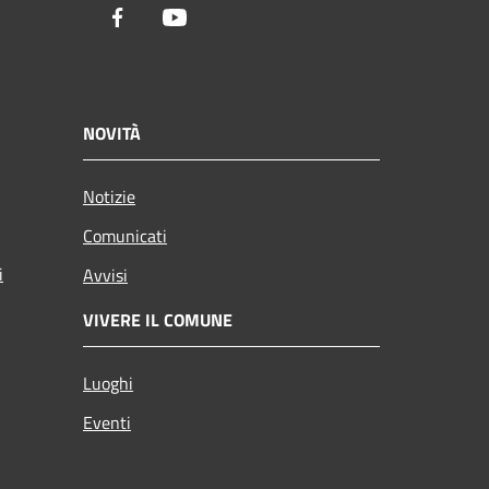
Facebook
Youtube
NOVITÀ
Notizie
Comunicati
i
Avvisi
VIVERE IL COMUNE
Luoghi
Eventi