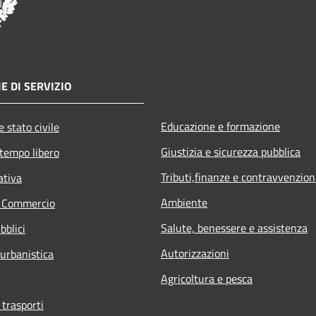
E DI SERVIZIO
Educazione e formazione
 stato civile
Giustizia e sicurezza pubblica
 tempo libero
Tributi,finanze e contravvenzion
ativa
Ambiente
e Commercio
Salute, benessere e assistenza
bblici
Autorizzazioni
 urbanistica
Agricoltura e pesca
 trasporti