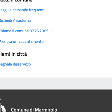
Leggi le domande frequenti
Richiedi Assistenza
Chiama il comune 0376.298511
Prenota un appuntamento
lemi in città
Segnala disservizio
Comune di Marmirolo