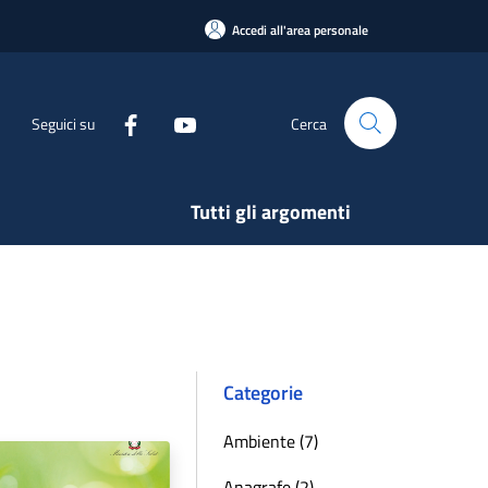
Accedi all'area personale
Seguici su
Cerca
Tutti gli argomenti
Categorie
Ambiente (7)
Anagrafe (2)