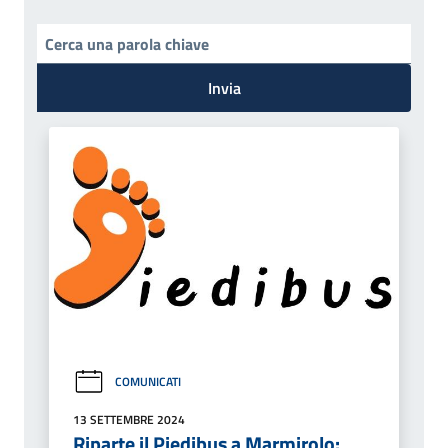
Invia
COMUNICATI
13 SETTEMBRE 2024
Riparte il Piedibus a Marmirolo: