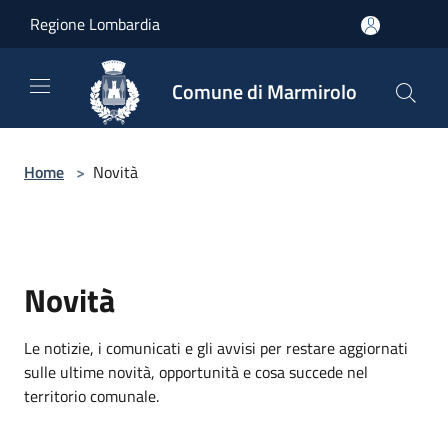
Salta al contenuto principale
Regione Lombardia
Comune di Marmirolo
Home
>
Novità
Novità
Le notizie, i comunicati e gli avvisi per restare aggiornati
sulle ultime novità, opportunità e cosa succede nel
territorio comunale.