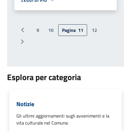
LEGGI DI PIÙ
9
10
Pagina
11
12
Pagina precedente
Pagina successiva
Esplora per categoria
Notizie
Gli ultimi aggiornamenti sugli avvenimenti e la
vita culturale nel Comune.