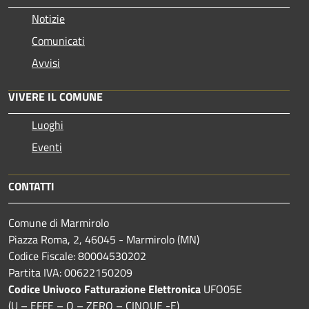
Notizie
Comunicati
Avvisi
VIVERE IL COMUNE
Luoghi
Eventi
CONTATTI
Comune di Marmirolo
Piazza Roma, 2, 46045 - Marmirolo (MN)
Codice Fiscale: 80004530202
Partita IVA: 00622150209
Codice Univoco Fatturazione Elettronica
UFO05E
(U – EFFE – O – ZERO – CINQUE -E)