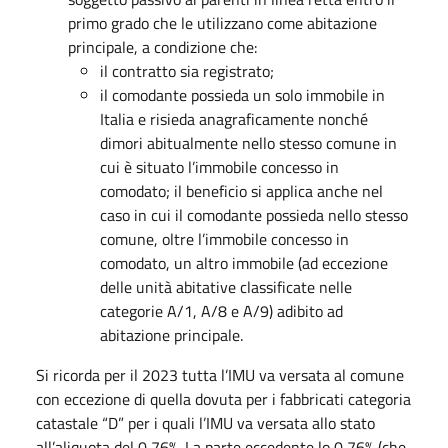
primo grado che le utilizzano come abitazione
principale, a condizione che:
il contratto sia registrato;
il comodante possieda un solo immobile in
Italia e risieda anagraficamente nonché
dimori abitualmente nello stesso comune in
cui è situato l’immobile concesso in
comodato; il beneficio si applica anche nel
caso in cui il comodante possieda nello stesso
comune, oltre l’immobile concesso in
comodato, un altro immobile (ad eccezione
delle unità abitative classificate nelle
categorie A/1, A/8 e A/9) adibito ad
abitazione principale.
Si ricorda per il 2023 tutta l’IMU va versata al comune
con eccezione di quella dovuta per i fabbricati categoria
catastale “D” per i quali l’IMU va versata allo stato
all’aliquota del 0,76%. La parte eccedente lo 0,76% (che