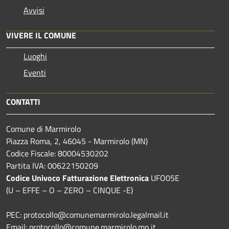
Avvisi
VIVERE IL COMUNE
Luoghi
Eventi
CONTATTI
Comune di Marmirolo
Piazza Roma, 2, 46045 - Marmirolo (MN)
Codice Fiscale: 80004530202
Partita IVA: 00622150209
Codice Univoco Fatturazione Elettronica
UFO05E
(U – EFFE – O – ZERO – CINQUE -E)
PEC: protocollo@comunemarmirolo.legalmail.it
Email: protocollo@comune.marmirolo.mn.it