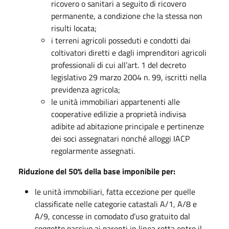
ricovero o sanitari a seguito di ricovero
permanente, a condizione che la stessa non
risulti locata;
i terreni agricoli posseduti e condotti dai
coltivatori diretti e dagli imprenditori agricoli
professionali di cui all’art. 1 del decreto
legislativo 29 marzo 2004 n. 99, iscritti nella
previdenza agricola;
le unità immobiliari appartenenti alle
cooperative edilizie a proprietà indivisa
adibite ad abitazione principale e pertinenze
dei soci assegnatari nonché alloggi IACP
regolarmente assegnati.
Riduzione del 50% della base imponibile per:
le unità immobiliari, fatta eccezione per quelle
classificate nelle categorie catastali A/1, A/8 e
A/9, concesse in comodato d’uso gratuito dal
soggetto passivo ai parenti in linea retta entro il