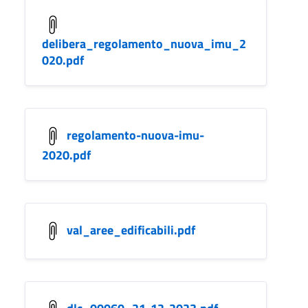
delibera_regolamento_nuova_imu_2
020.pdf
regolamento-nuova-imu-
2020.pdf
val_aree_edificabili.pdf
dlc_00060_21-12-2023.pdf