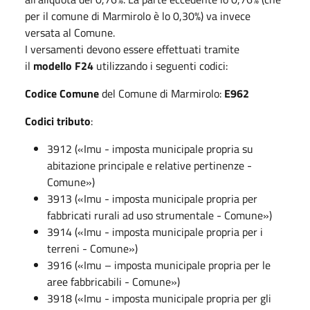
per il comune di Marmirolo è lo 0,30%) va invece
versata al Comune.
I versamenti devono essere effettuati tramite
il
modello F24
utilizzando i seguenti codici:
Codice Comune
del Comune di Marmirolo:
E962
Codici tributo
:
3912 («Imu - imposta municipale propria su
abitazione principale e relative pertinenze -
Comune»)
3913 («Imu - imposta municipale propria per
fabbricati rurali ad uso strumentale - Comune»)
3914 («Imu - imposta municipale propria per i
terreni - Comune»)
3916 («Imu – imposta municipale propria per le
aree fabbricabili - Comune»)
3918 («Imu - imposta municipale propria per gli