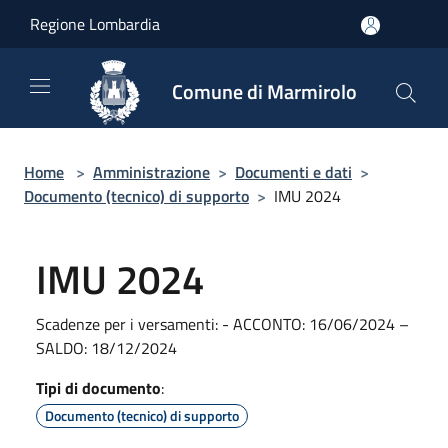
Salta al contenuto principale
Regione Lombardia
Comune di Marmirolo
Home
>
Amministrazione
>
Documenti e dati
>
Documento (tecnico) di supporto
>
IMU 2024
IMU 2024
Scadenze per i versamenti: - ACCONTO: 16/06/2024 –
SALDO: 18/12/2024
Tipi di documento
:
Documento (tecnico) di supporto