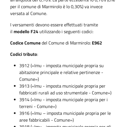
per il comune di Marmirolo è lo 0,30%) va invece
versata al Comune.
I versamenti devono essere effettuati tramite
il
modello F24
utilizzando i seguenti codici:
Codice Comune
del Comune di Marmirolo:
E962
Codici tributo
:
3912 («Imu - imposta municipale propria su
abitazione principale e relative pertinenze -
Comune»)
3913 («Imu - imposta municipale propria per
fabbricati rurali ad uso strumentale - Comune»)
3914 («Imu - imposta municipale propria per i
terreni - Comune»)
3916 («Imu – imposta municipale propria per le
aree fabbricabili - Comune»)
3918 («Imu - imposta municipale propria per gli