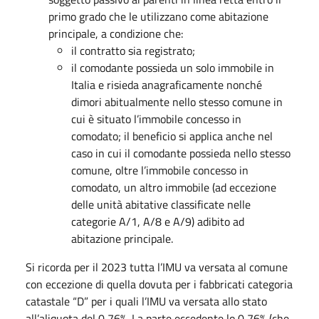
primo grado che le utilizzano come abitazione
principale, a condizione che:
il contratto sia registrato;
il comodante possieda un solo immobile in
Italia e risieda anagraficamente nonché
dimori abitualmente nello stesso comune in
cui è situato l’immobile concesso in
comodato; il beneficio si applica anche nel
caso in cui il comodante possieda nello stesso
comune, oltre l’immobile concesso in
comodato, un altro immobile (ad eccezione
delle unità abitative classificate nelle
categorie A/1, A/8 e A/9) adibito ad
abitazione principale.
Si ricorda per il 2023 tutta l’IMU va versata al comune
con eccezione di quella dovuta per i fabbricati categoria
catastale “D” per i quali l’IMU va versata allo stato
all’aliquota del 0,76%. La parte eccedente lo 0,76% (che