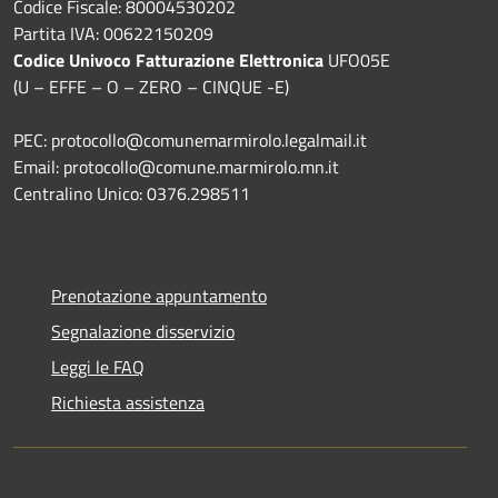
Codice Fiscale: 80004530202
Partita IVA: 00622150209
Codice Univoco Fatturazione Elettronica
UFO05E
(U – EFFE – O – ZERO – CINQUE -E)
PEC: protocollo@comunemarmirolo.legalmail.it
Email: protocollo@comune.marmirolo.mn.it
Centralino Unico: 0376.298511
Prenotazione appuntamento
Segnalazione disservizio
Leggi le FAQ
Richiesta assistenza