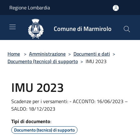
Salta al contenuto principale
Regione Lombardia
Comune di Marmirolo
Home
>
Amministrazione
>
Documenti e dati
>
Documento (tecnico) di supporto
>
IMU 2023
IMU 2023
Scadenze per i versamenti: - ACCONTO: 16/06/2023 –
SALDO: 18/12/2023
Tipi di documento
:
Documento (tecnico) di supporto