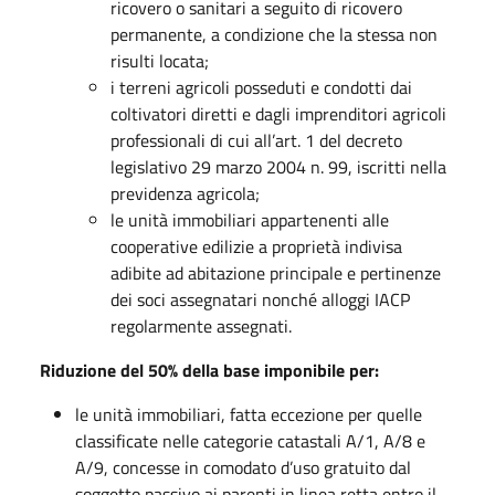
ricovero o sanitari a seguito di ricovero
permanente, a condizione che la stessa non
risulti locata;
i terreni agricoli posseduti e condotti dai
coltivatori diretti e dagli imprenditori agricoli
professionali di cui all’art. 1 del decreto
legislativo 29 marzo 2004 n. 99, iscritti nella
previdenza agricola;
le unità immobiliari appartenenti alle
cooperative edilizie a proprietà indivisa
adibite ad abitazione principale e pertinenze
dei soci assegnatari nonché alloggi IACP
regolarmente assegnati.
Riduzione del 50% della base imponibile per:
le unità immobiliari, fatta eccezione per quelle
classificate nelle categorie catastali A/1, A/8 e
A/9, concesse in comodato d’uso gratuito dal
soggetto passivo ai parenti in linea retta entro il