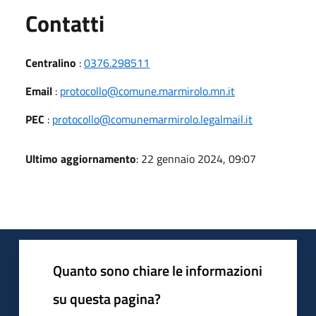
Utili
Contatti
Centralino
:
0376.298511
Email
:
protocollo@comune.marmirolo.mn.it
PEC
:
protocollo@comunemarmirolo.legalmail.it
Ultimo aggiornamento
: 22 gennaio 2024, 09:07
Quanto sono chiare le informazioni
su questa pagina?