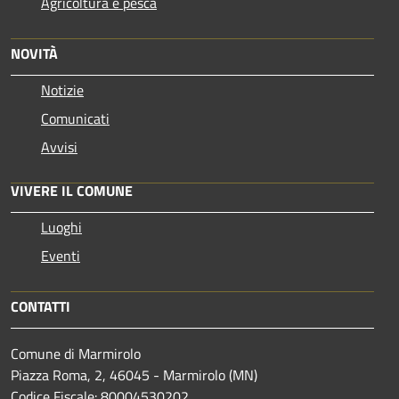
Agricoltura e pesca
NOVITÀ
Notizie
Comunicati
Avvisi
VIVERE IL COMUNE
Luoghi
Eventi
CONTATTI
Comune di Marmirolo
Piazza Roma, 2, 46045 - Marmirolo (MN)
Codice Fiscale: 80004530202