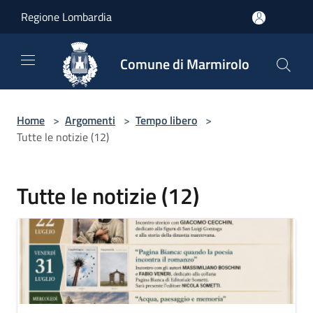
Salta al contenuto principale
Regione Lombardia
Comune di Marmirolo
Home
>
Argomenti
>
Tempo libero
>
Tutte le notizie (12)
Tutte le notizie (12)