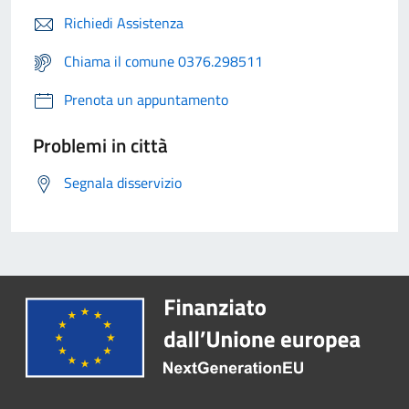
Richiedi Assistenza
Chiama il comune 0376.298511
Prenota un appuntamento
Problemi in città
Segnala disservizio