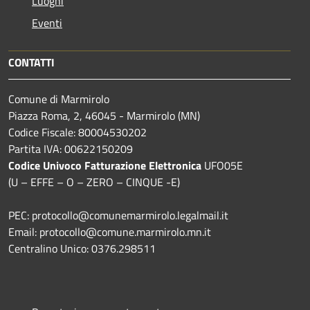
Luoghi
Eventi
CONTATTI
Comune di Marmirolo
Piazza Roma, 2, 46045 - Marmirolo (MN)
Codice Fiscale: 80004530202
Partita IVA: 00622150209
Codice Univoco Fatturazione Elettronica
UFO05E
(U – EFFE – O – ZERO – CINQUE -E)
PEC: protocollo@comunemarmirolo.legalmail.it
Email: protocollo@comune.marmirolo.mn.it
Centralino Unico: 0376.298511