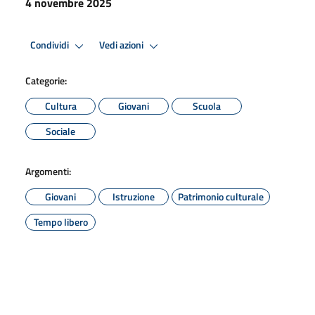
4 novembre 2025
Condividi
Vedi azioni
Categorie:
Cultura
Giovani
Scuola
Sociale
Argomenti:
Giovani
Istruzione
Patrimonio culturale
Tempo libero