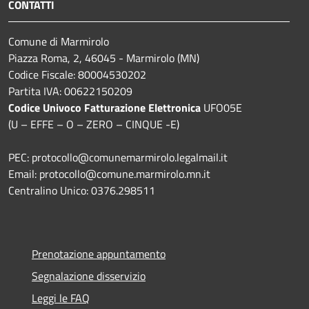
CONTATTI
Comune di Marmirolo
Piazza Roma, 2, 46045 - Marmirolo (MN)
Codice Fiscale: 80004530202
Partita IVA: 00622150209
Codice Univoco Fatturazione Elettronica
UFO05E
(U – EFFE – O – ZERO – CINQUE -E)
PEC: protocollo@comunemarmirolo.legalmail.it
Email: protocollo@comune.marmirolo.mn.it
Centralino Unico: 0376.298511
Prenotazione appuntamento
Segnalazione disservizio
Leggi le FAQ