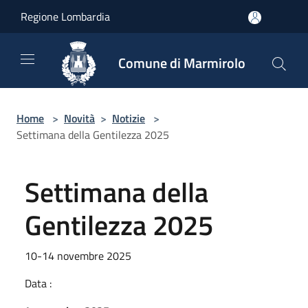
Salta al contenuto principale
Regione Lombardia
Comune di Marmirolo
Home
>
Novità
>
Notizie
>
Settimana della Gentilezza 2025
Settimana della
Gentilezza 2025
10-14 novembre 2025
Data :