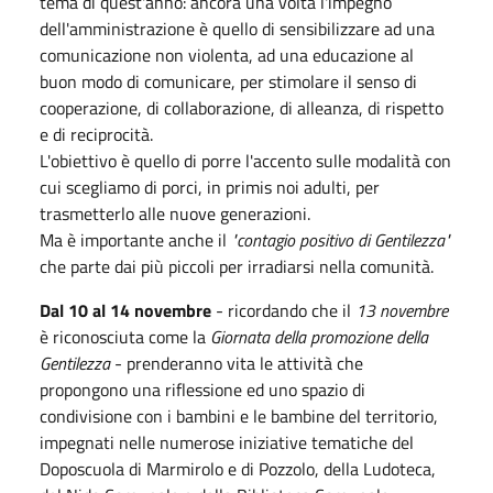
tema di quest'anno: ancora una volta l'impegno
dell'amministrazione è quello di sensibilizzare ad una
comunicazione non violenta, ad una educazione al
buon modo di comunicare, per stimolare il senso di
cooperazione, di collaborazione, di alleanza, di rispetto
e di reciprocità.
L'obiettivo è quello di porre l'accento sulle modalità con
cui scegliamo di porci, in primis noi adulti, per
trasmetterlo alle nuove generazioni.
Ma è importante anche il
"contagio positivo di Gentilezza"
che parte dai più piccoli per irradiarsi nella comunità.
Dal 10 al 14 novembre
- ricordando che il
13 novembre
è riconosciuta come la
Giornata della promozione della
Gentilezza
- prenderanno vita le attività che
propongono una riflessione ed uno spazio di
condivisione con i bambini e le bambine del territorio,
impegnati nelle numerose iniziative tematiche del
Doposcuola di Marmirolo e di Pozzolo, della Ludoteca,