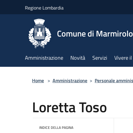
Salta al contenuto principale
Regione Lombardia
Comune di Marmirolo
Amministrazione
Novità
Servizi
Vivere 
Home
>
Amministrazione
>
Personale amminis
Loretta Toso
INDICE DELLA PAGINA