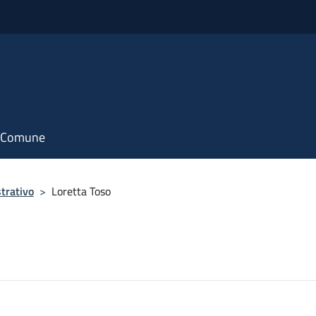
il Comune
trativo
>
Loretta Toso