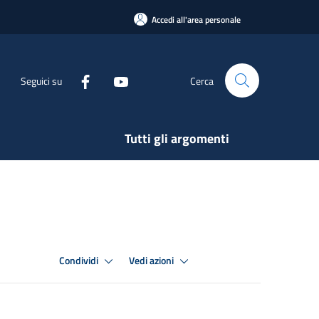
Accedi all'area personale
Seguici su
Cerca
Tutti gli argomenti
Condividi
Vedi azioni