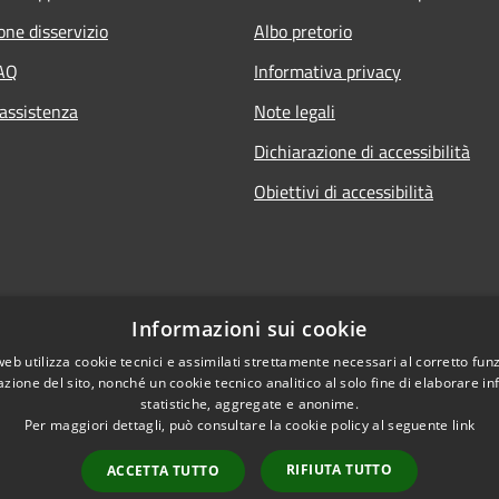
one disservizio
Albo pretorio
FAQ
Informativa privacy
 assistenza
Note legali
Dichiarazione di accessibilità
Obiettivi di accessibilità
Informazioni sui cookie
web utilizza cookie tecnici e assimilati strettamente necessari al corretto fu
azione del sito, nonché un cookie tecnico analitico al solo fine di elaborare i
statistiche, aggregate e anonime.
Per maggiori dettagli, può consultare la cookie policy al seguente
link
RIFIUTA TUTTO
ACCETTA TUTTO