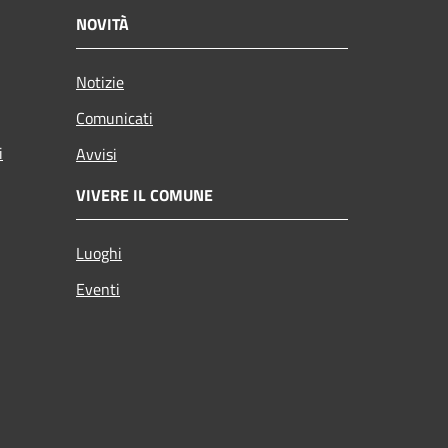
NOVITÀ
Notizie
Comunicati
i
Avvisi
VIVERE IL COMUNE
Luoghi
Eventi