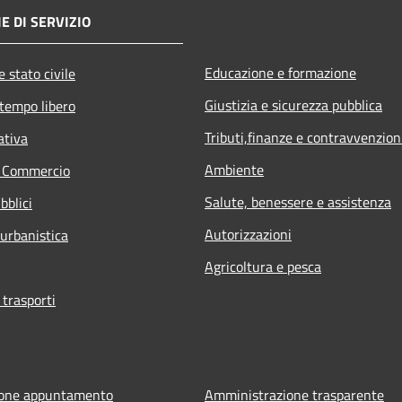
E DI SERVIZIO
Educazione e formazione
 stato civile
Giustizia e sicurezza pubblica
 tempo libero
Tributi,finanze e contravvenzion
ativa
Ambiente
e Commercio
Salute, benessere e assistenza
bblici
Autorizzazioni
 urbanistica
Agricoltura e pesca
 trasporti
ione appuntamento
Amministrazione trasparente