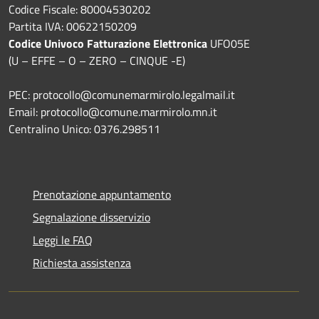
Codice Fiscale: 80004530202
Partita IVA: 00622150209
Codice Univoco Fatturazione Elettronica
UFO05E
(U – EFFE – O – ZERO – CINQUE -E)
PEC: protocollo@comunemarmirolo.legalmail.it
Email: protocollo@comune.marmirolo.mn.it
Centralino Unico: 0376.298511
Prenotazione appuntamento
Segnalazione disservizio
Leggi le FAQ
Richiesta assistenza