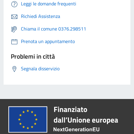
Leggi le domande frequenti
Richiedi Assistenza
Chiama il comune 0376.298511
Prenota un appuntamento
Problemi in città
Segnala disservizio