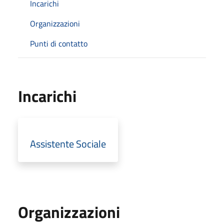
Incarichi
Organizzazioni
Punti di contatto
Incarichi
Assistente Sociale
Organizzazioni