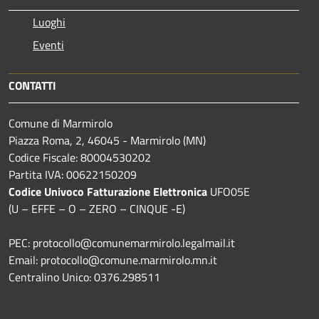
Luoghi
Eventi
CONTATTI
Comune di Marmirolo
Piazza Roma, 2, 46045 - Marmirolo (MN)
Codice Fiscale: 80004530202
Partita IVA: 00622150209
Codice Univoco Fatturazione Elettronica
UFO05E
(U – EFFE – O – ZERO – CINQUE -E)
PEC: protocollo@comunemarmirolo.legalmail.it
Email: protocollo@comune.marmirolo.mn.it
Centralino Unico: 0376.298511