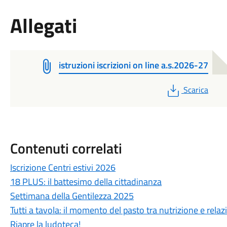
Allegati
istruzioni iscrizioni on line a.s.2026-27
PDF
Scarica
Contenuti correlati
Iscrizione Centri estivi 2026
18 PLUS: il battesimo della cittadinanza
Settimana della Gentilezza 2025
Tutti a tavola: il momento del pasto tra nutrizione e relaz
Riapre la ludoteca!