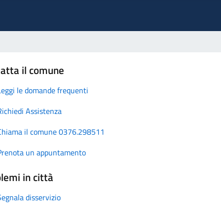
atta il comune
Leggi le domande frequenti
Richiedi Assistenza
Chiama il comune 0376.298511
Prenota un appuntamento
lemi in città
Segnala disservizio