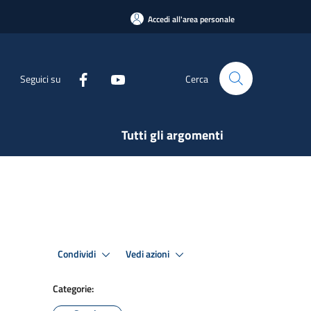
Accedi all'area personale
Seguici su
Cerca
Tutti gli argomenti
Condividi
Vedi azioni
Categorie: