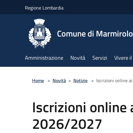
Salta al contenuto principale
Regione Lombardia
Comune di Marmirolo
Amministrazione
Novità
Servizi
Vivere 
Home
>
Novità
>
Notizie
>
Iscrizioni online a
Iscrizioni online 
2026/2027