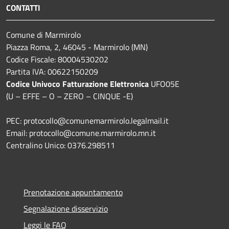
CONTATTI
Comune di Marmirolo
Piazza Roma, 2, 46045 - Marmirolo (MN)
Codice Fiscale: 80004530202
Partita IVA: 00622150209
Codice Univoco Fatturazione Elettronica
UFO05E
(U – EFFE – O – ZERO – CINQUE -E)
PEC: protocollo@comunemarmirolo.legalmail.it
Email: protocollo@comune.marmirolo.mn.it
Centralino Unico: 0376.298511
Prenotazione appuntamento
Segnalazione disservizio
Leggi le FAQ