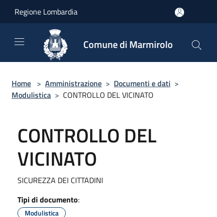
Salta al contenuto principale
Regione Lombardia
Comune di Marmirolo
Home
>
Amministrazione
>
Documenti e dati
>
Modulistica
>
CONTROLLO DEL VICINATO
CONTROLLO DEL
VICINATO
SICUREZZA DEI CITTADINI
Tipi di documento
:
Modulistica