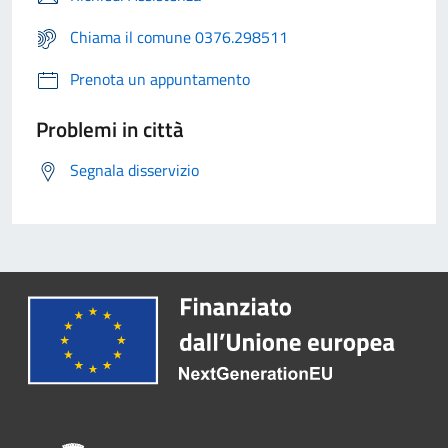
Chiama il comune 0376.298511
Prenota un appuntamento
Problemi in città
Segnala disservizio