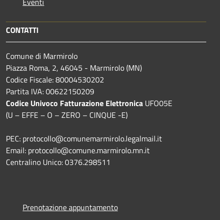
Eventi
CONTATTI
Comune di Marmirolo
Piazza Roma, 2, 46045 - Marmirolo (MN)
Codice Fiscale: 80004530202
Partita IVA: 00622150209
Codice Univoco Fatturazione Elettronica
UFO05E
(U – EFFE – O – ZERO – CINQUE -E)
PEC: protocollo@comunemarmirolo.legalmail.it
Email: protocollo@comune.marmirolo.mn.it
Centralino Unico: 0376.298511
Prenotazione appuntamento