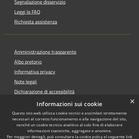
Segnalazione disservizio
Leggi le FAQ
Richiesta assistenza
Amministrazione trasparente
Albo pretorio
Informativa privacy
Note legali
Dichiarazione di accessibilità
×
Obiettivi di accessibilità
Informazioni sui cookie
Questo sito web utilizza cookie tecnici e assimilati strettamente
necessari al corretto funzionamento e alla navigazione del sito,
nonché un cookie tecnico analitico al solo fine di elaborare
informazioni statistiche, aggregate e anonime.
RSS
Copyright © 2026 • Comune di
Per maggiori dettagli, può consultare la cookie policy al seguente
link