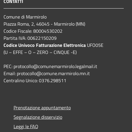
CONTATTI
Comune di Marmirolo
Piazza Roma, 2, 46045 - Marmirolo (MN)
Codice Fiscale: 80004530202
Partita IVA: 00622150209
Codice Univoco Fatturazione Elettronica
UFO05E
(U – EFFE – O – ZERO – CINQUE -E)
PEC: protocollo@comunemarmirolo.legalmail.it
Email: protocollo@comune.marmirolo.mn.it
Centralino Unico: 0376.298511
Prenotazione appuntamento
Segnalazione disservizio
Leggi le FAQ