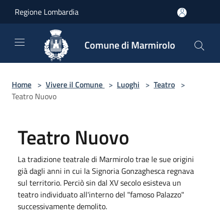
Salta al contenuto principale
Regione Lombardia
Comune di Marmirolo
Home
>
Vivere il Comune
>
Luoghi
>
Teatro
>
Teatro Nuovo
Teatro Nuovo
La tradizione teatrale di Marmirolo trae le sue origini
già dagli anni in cui la Signoria Gonzaghesca regnava
sul territorio. Perciò sin dal XV secolo esisteva un
teatro individuato all'interno del "famoso Palazzo"
successivamente demolito.