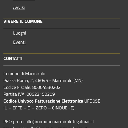
Avvisi
VIVERE IL COMUNE
Luoghi
Eventi
CONTATTI
Comune di Marmirolo
Piazza Roma, 2, 46045 - Marmirolo (MN)
Codice Fiscale: 80004530202
Partita IVA: 00622150209
Codice Univoco Fatturazione Elettronica
UFO05E
(U – EFFE – O – ZERO – CINQUE -E)
PEC: protocollo@comunemarmirolo.legalmail.it