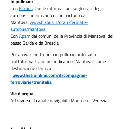
In pullman:
Con
Flixbus
. Qui le informazioni sugli orari degli
autobus che arrivano e che partono da
Mantova:
www.flixbus.it/orari-fermate-
autobus/mantova
Con
Apam
dai comuni della Provincia di Mantova, del
basso Garda e da Brescia
Per arrivare in treno o in pullman, info sulla
piattaforma Trainline, indicando "Mantova" come
destinazione d'arrivo
:
www.thetrainline.com/it/compagnie-
ferroviarie/trenitalia
Vie d'acqua
:
Attraverso il canale navigabile Mantova - Venezia