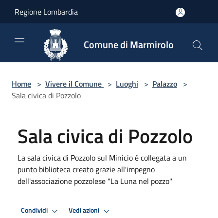
Salta al contenuto principale
Regione Lombardia
Comune di Marmirolo
Home
>
Vivere il Comune
>
Luoghi
>
Palazzo
>
Sala civica di Pozzolo
Sala civica di Pozzolo
La sala civica di Pozzolo sul Minicio è collegata a un
punto biblioteca creato grazie all'impegno
dell'associazione pozzolese "La Luna nel pozzo"
Condividi
Vedi azioni