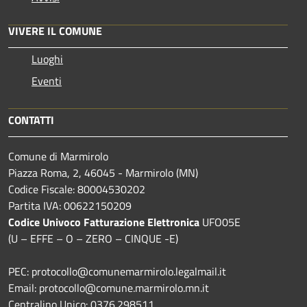
VIVERE IL COMUNE
Luoghi
Eventi
CONTATTI
Comune di Marmirolo
Piazza Roma, 2, 46045 - Marmirolo (MN)
Codice Fiscale: 80004530202
Partita IVA: 00622150209
Codice Univoco Fatturazione Elettronica
UFO05E
(U – EFFE – O – ZERO – CINQUE -E)
PEC: protocollo@comunemarmirolo.legalmail.it
Email: protocollo@comune.marmirolo.mn.it
Centralino Unico: 0376.298511