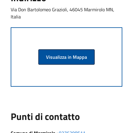
Via Don Bartolomeo Grazioli, 46045 Marmirolo MN,
Italia
Visualizza in Mappa
Punti di contatto
Comune di Marmirolo
:
0376298511