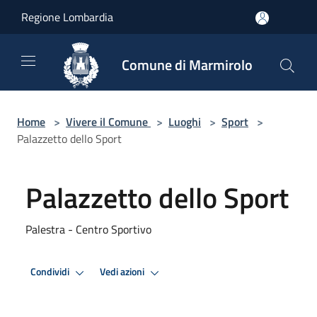
Salta al contenuto principale
Regione Lombardia
Comune di Marmirolo
Home
>
Vivere il Comune
>
Luoghi
>
Sport
>
Palazzetto dello Sport
Palazzetto dello Sport
Palestra - Centro Sportivo
Condividi
Vedi azioni