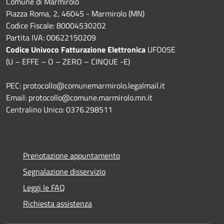
Comune di Marmirolo
Piazza Roma, 2, 46045 - Marmirolo (MN)
Codice Fiscale: 80004530202
Partita IVA: 00622150209
Codice Univoco Fatturazione Elettronica
UFO05E
(U – EFFE – O – ZERO – CINQUE -E)
PEC: protocollo@comunemarmirolo.legalmail.it
Email: protocollo@comune.marmirolo.mn.it
Centralino Unico: 0376.298511
Prenotazione appuntamento
Segnalazione disservizio
Leggi le FAQ
Richiesta assistenza