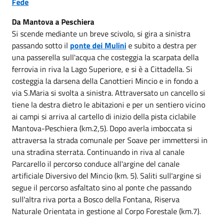
Fede
Da Mantova a Peschiera
Si scende mediante un breve scivolo, si gira a sinistra
passando sotto il
ponte dei Mulini
e subito a destra per
una passerella sull'acqua che costeggia la scarpata della
ferrovia in riva la Lago Superiore, e si è a Cittadella. Si
costeggia la darsena della Canottieri Mincio e in fondo a
via S.Maria si svolta a sinistra. Attraversato un cancello si
tiene la destra dietro le abitazioni e per un sentiero vicino
ai campi si arriva al cartello di inizio della pista ciclabile
Mantova-Peschiera (km.2,5). Dopo averla imboccata si
attraversa la strada comunale per Soave per immettersi in
una stradina sterrata. Continuando in riva al canale
Parcarello il percorso conduce all'argine del canale
artificiale Diversivo del Mincio (km. 5). Saliti sull'argine si
segue il percorso asfaltato sino al ponte che passando
sull'altra riva porta a Bosco della Fontana, Riserva
Naturale Orientata in gestione al Corpo Forestale (km.7).