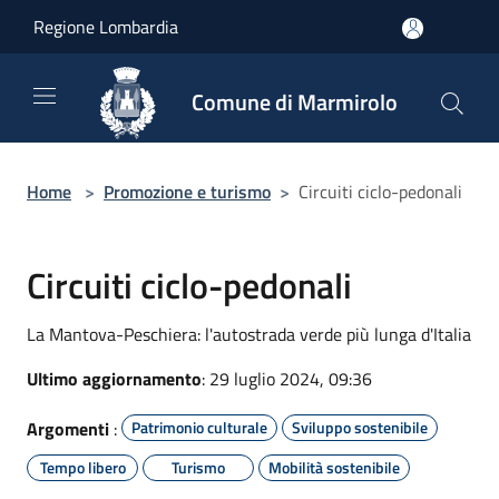
Salta al contenuto principale
Regione Lombardia
Comune di Marmirolo
Home
>
Promozione e turismo
>
Circuiti ciclo-pedonali
Circuiti ciclo-pedonali
La Mantova-Peschiera: l'autostrada verde più lunga d'Italia
Ultimo aggiornamento
: 29 luglio 2024, 09:36
Argomenti
:
Patrimonio culturale
Sviluppo sostenibile
Tempo libero
Turismo
Mobilità sostenibile