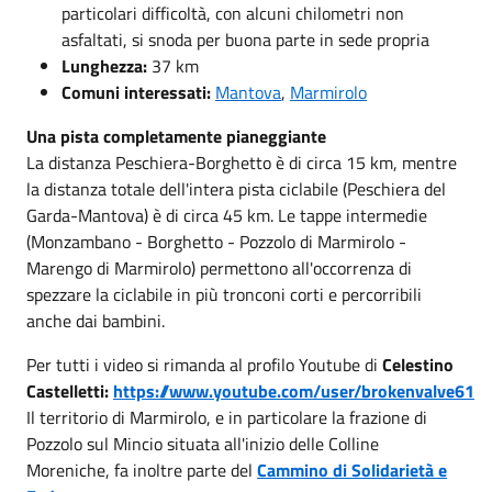
particolari difficoltà, con alcuni chilometri non
asfaltati, si snoda per buona parte in sede propria
Lunghezza:
37 km
Comuni interessati:
Mantova
,
Marmirolo
Una pista completamente pianeggiante
La distanza Peschiera-Borghetto è di circa 15 km, mentre
la distanza totale dell'intera pista ciclabile (Peschiera del
Garda-Mantova) è di circa 45 km. Le tappe intermedie
(Monzambano - Borghetto - Pozzolo di Marmirolo -
Marengo di Marmirolo) permettono all'occorrenza di
spezzare la ciclabile in più tronconi corti e percorribili
anche dai bambini.
Per tutti i video si rimanda al profilo Youtube di
Celestino
Castelletti:
https://www.youtube.com/user/brokenvalve61
Il territorio di Marmirolo, e in particolare la frazione di
Pozzolo sul Mincio situata all'inizio delle Colline
Moreniche, fa inoltre parte del
Cammino di Solidarietà e