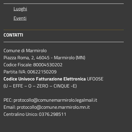
Luoghi
Eventi
CONTATTI
Comune di Marmirolo
Piazza Roma, 2, 46045 - Marmirolo (MN)
Codice Fiscale: 80004530202
Partita IVA: 00622150209
Codice Univoco Fatturazione Elettronica
UFO05E
(U – EFFE – O – ZERO – CINQUE -E)
PEC: protocollo@comunemarmirolo.legalmail.it
Email: protocollo@comune.marmirolo.mn.it
Centralino Unico: 0376.298511