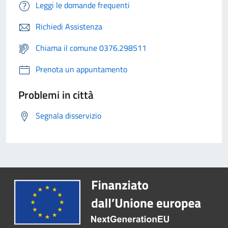
Leggi le domande frequenti
Richiedi Assistenza
Chiama il comune 0376.298511
Prenota un appuntamento
Problemi in città
Segnala disservizio